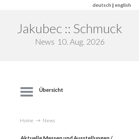
deutsch
|
english
Jakubec :: Schmuck
News
10. Aug. 2026
Übersicht
Home
News
Aktuelle Messen und Ausstellungen /